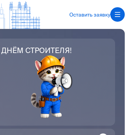
Оставить заявку
 ДНЁМ СТРОИТЕЛЯ!