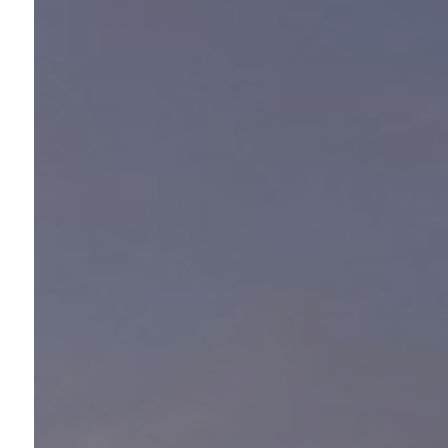
«ПЕРВЫЙ»
Архитектурный квартал