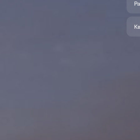
Ра
Кв