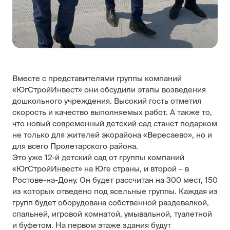
Вместе с представителями группы компаний
«ЮгСтройИнвест» они обсудили этапы возведения
дошкольного учреждения. Высокий гость отметил
скорость и качество выполняемых работ. А также то,
что новый современный детский сад станет подарком
не только для жителей экорайона «Вересаево», но и
для всего Пролетарского района.
Это уже 12-й детский сад от группы компаний
«ЮгСтройИнвест» на Юге страны, и второй – в
Ростове-на-Дону. Он будет рассчитан на 300 мест, 150
из которых отведено под ясельные группы. Каждая из
групп будет оборудована собственной раздевалкой,
спальней, игровой комнатой, умывальной, туалетной
и буфетом. На первом этаже здания будут