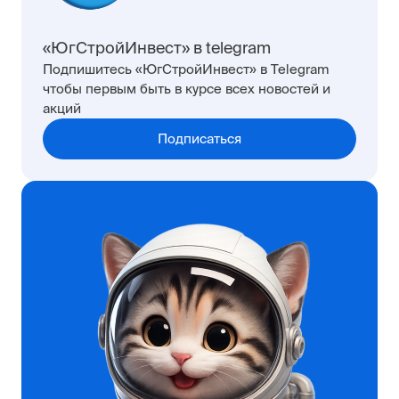
«ЮгСтройИнвест» в telegram
Подпишитесь «ЮгСтройИнвест» в Telegram
чтобы первым быть в курсе всех новостей и
акций
Подписаться