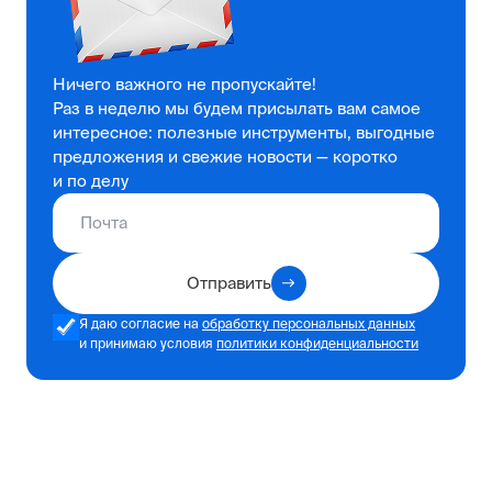
Ничего важного не пропускайте!
Раз в неделю мы будем присылать вам самое
интересное: полезные инструменты, выгодные
предложения и свежие новости — коротко
и по делу
Отправить
Я даю согласие на
обработку персональных данных
и принимаю условия
политики конфиденциальности