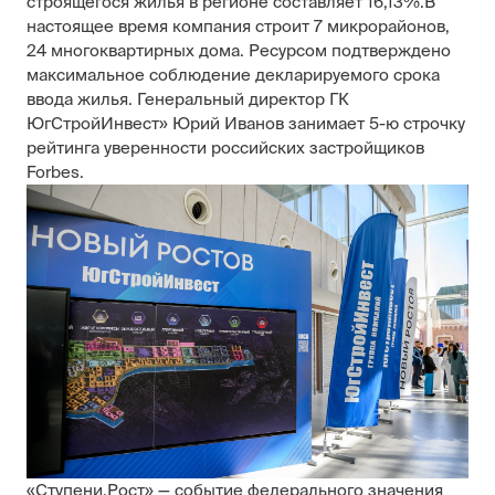
строящегося жилья в регионе составляет 16,13%.В
настоящее время компания строит 7 микрорайонов,
24 многоквартирных дома. Ресурсом подтверждено
максимальное соблюдение декларируемого срока
ввода жилья. Генеральный директор ГК
ЮгСтройИнвест» Юрий Иванов занимает 5-ю строчку
рейтинга уверенности российских застройщиков
Forbes.
«Ступени.Рост» — событие федерального значения