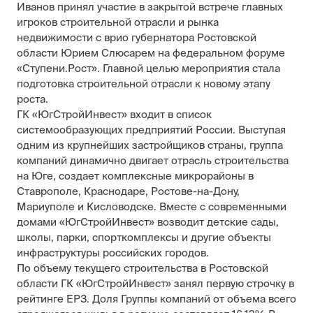
Иванов принял участие в закрытой встрече главных
игроков строительной отрасли и рынка
недвижимости с врио губернатора Ростовской
области Юрием Слюсарем на федеральном форуме
«Ступени.Рост». Главной целью мероприятия стала
подготовка строительной отрасли к новому этапу
роста.
ГК «ЮгСтройИнвест» входит в список
системообразующих предприятий России. Выступая
одним из крупнейших застройщиков страны, группа
компаний динамично двигает отрасль строительства
на Юге, создает комплексные микрорайоны в
Ставрополе, Краснодаре, Ростове-на-Дону,
Мариуполе и Кисловодске. Вместе с современными
домами «ЮгСтройИнвест» возводит детские сады,
школы, парки, спорткомплексы и другие объекты
инфраструктуры российских городов.
По объему текущего строительства в Ростовской
области ГК «ЮгСтройИнвест» занял первую строчку в
рейтинге ЕРЗ. Доля Группы компаний от объема всего