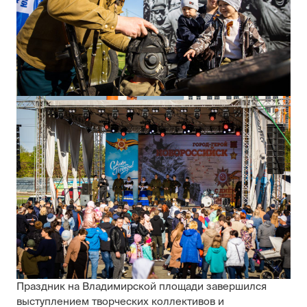
Праздник на Владимирской площади завершился
выступлением творческих коллективов и