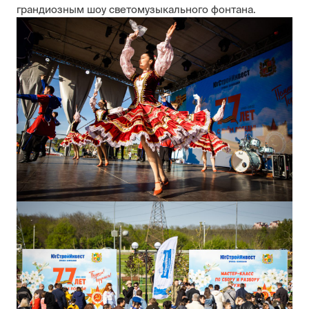
грандиозным шоу светомузыкального фонтана.