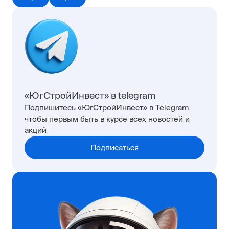
«ЮгСтройИнвест» в telegram
Подпишитесь «ЮгСтройИнвест» в Telegram
чтобы первым быть в курсе всех новостей и
акций
Подписаться