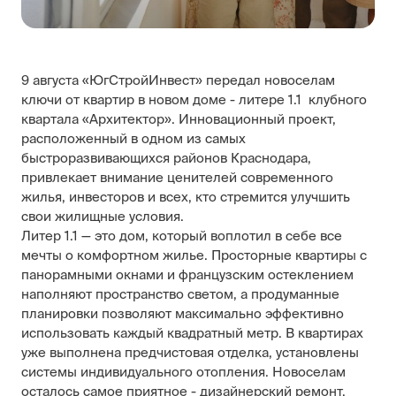
9 августа «ЮгСтройИнвест» передал новоселам
ключи от квартир в новом доме - литере 1.1 клубного
квартала «Архитектор». Инновационный проект,
расположенный в одном из самых
быстроразвивающихся районов Краснодара,
привлекает внимание ценителей современного
жилья, инвесторов и всех, кто стремится улучшить
свои жилищные условия.
Литер 1.1 — это дом, который воплотил в себе все
мечты о комфортном жилье. Просторные квартиры с
панорамными окнами и французским остеклением
наполняют пространство светом, а продуманные
планировки позволяют максимально эффективно
использовать каждый квадратный метр. В квартирах
уже выполнена предчистовая отделка, установлены
системы индивидуального отопления. Новоселам
осталось самое приятное - дизайнерский ремонт.