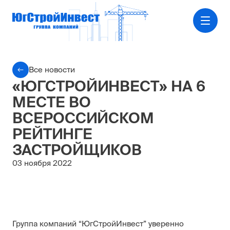
Все новости
«ЮГСТРОЙИНВЕСТ» НА 6
МЕСТЕ ВО
ВСЕРОССИЙСКОМ
РЕЙТИНГЕ
ЗАСТРОЙЩИКОВ
03 ноября 2022
Группа компаний “ЮгСтройИнвест” уверенно