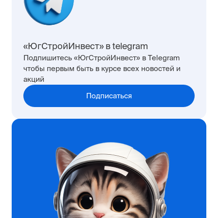
«ЮгСтройИнвест» в telegram
Подпишитесь «ЮгСтройИнвест» в Telegram
чтобы первым быть в курсе всех новостей и
акций
Подписаться