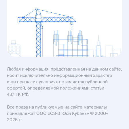
ул. Рассветная, 8
MAIL61@USIMAIL.RU
пр-кт Строителей, 93А
KISLOVODSK@USIMAIL.RU
SALES61@USIMAIL.RU
Любая информация, представленная на данном сайте,
носит исключительно информационный характер
и ни при каких условиях не является публичной
офертой, определяемой положениями статьи
437 ГК РФ.
Все права на публикуемые на сайте материалы
принадлежат ООО «СЗ-3 Юси Кубань» © 2000–
2025 гг.