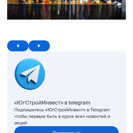
«ЮгСтройИнвест» в telegram
Подпишитесь «ЮгСтройИнвест» в Telegram
чтобы первым быть в курсе всех новостей и
акций
Подписаться