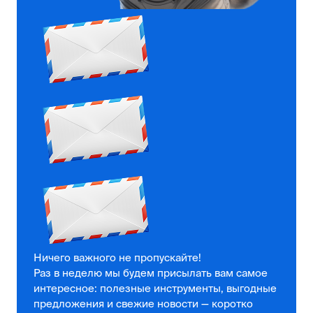
Ничего важного не пропускайте!
Раз в неделю мы будем присылать вам самое
интересное: полезные инструменты, выгодные
предложения и свежие новости — коротко