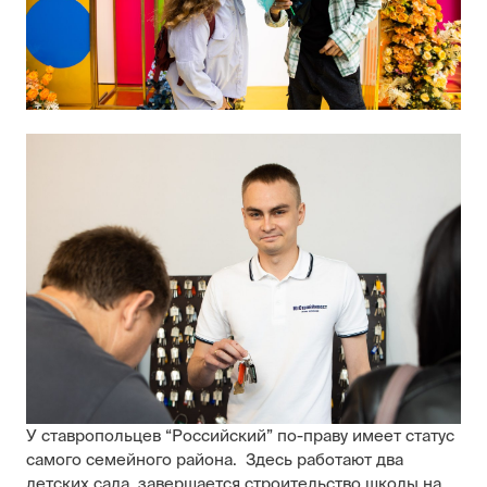
У ставропольцев “Российский” по-праву имеет статус
самого семейного района. Здесь работают два
детских сада, завершается строительство школы на