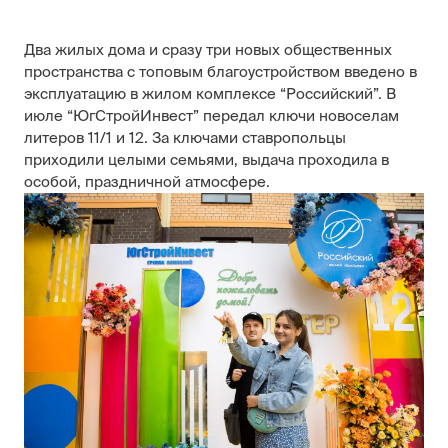
Два жилых дома и сразу три новых общественных
пространства с топовым благоустройством введено в
эксплуатацию в жилом комплексе “Российский”. В
июле “ЮгСтройИнвест” передал ключи новоселам
литеров 11/1 и 12. За ключами ставропольцы
приходили целыми семьями, выдача проходила в
особой, праздничной атмосфере.