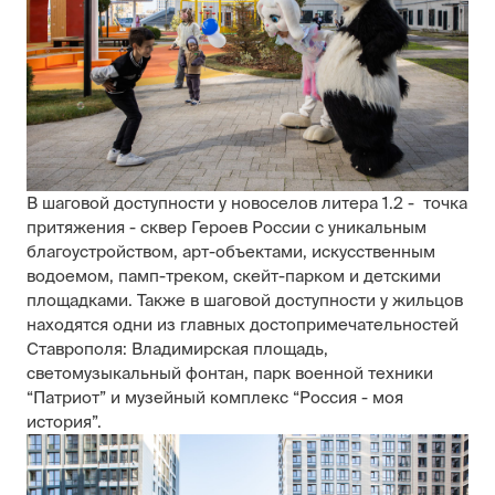
В шаговой доступности у новоселов литера 1.2 - точка
притяжения - сквер Героев России с уникальным
благоустройством, арт-объектами, искусственным
водоемом, памп-треком, скейт-парком и детскими
площадками. Также в шаговой доступности у жильцов
находятся одни из главных достопримечательностей
Ставрополя: Владимирская площадь,
светомузыкальный фонтан, парк военной техники
“Патриот” и музейный комплекс “Россия - моя
история”.