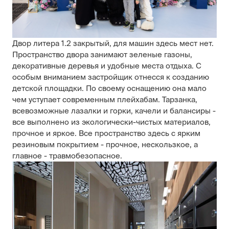
Двор литера 1.2 закрытый, для машин здесь мест нет.
Пространство двора занимают зеленые газоны,
декоративные деревья и удобные места отдыха. С
особым вниманием застройщик отнесся к созданию
детской площадки. По своему оснащению она мало
чем уступает современным плейхабам. Тарзанка,
всевозможные лазалки и горки, качели и балансиры -
все выполнено из экологически-чистых материалов,
прочное и яркое. Все пространство здесь с ярким
резиновым покрытием - прочное, нескользкое, а
главное - травмобезопасное.