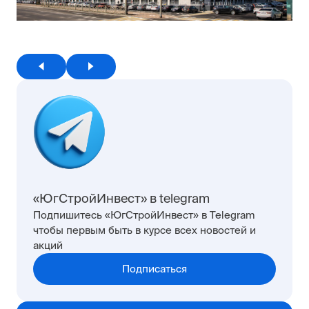
«ЮгСтройИнвест» в telegram
Подпишитесь «ЮгСтройИнвест» в Telegram
чтобы первым быть в курсе всех новостей и
акций
Подписаться