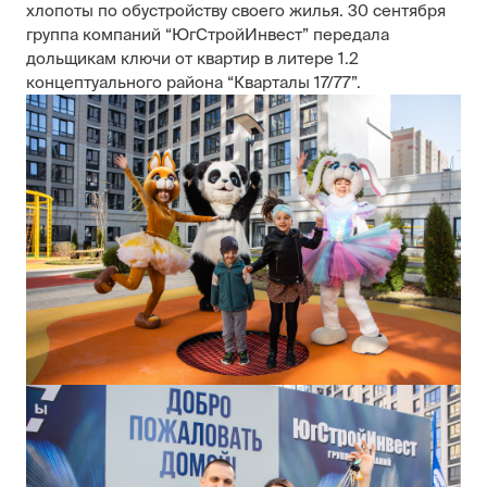
хлопоты по обустройству своего жилья. 30 сентября
группа компаний “ЮгСтройИнвест” передала
дольщикам ключи от квартир в литере 1.2
концептуального района “Кварталы 17/77”.