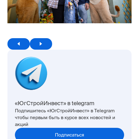
«ЮгСтройИнвест» в telegram
Подпишитесь «ЮгСтройИнвест» в Telegram
чтобы первым быть в курсе всех новостей и
акций
Подписаться