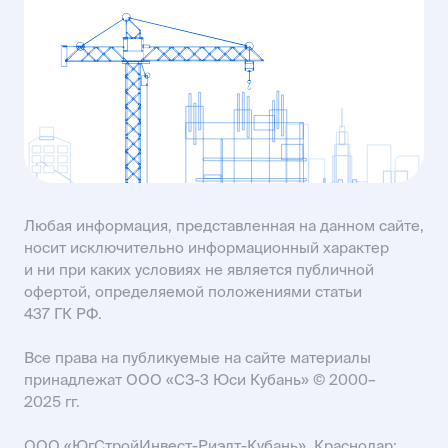
MAIL61@USIMAIL.RU
пр-кт Строителей, 93А
KISLOVODSK@USIMAIL.RU
SALES61@USIMAIL.RU
Любая информация, представленная на данном сайте,
носит исключительно информационный характер
и ни при каких условиях не является публичной
офертой, определяемой положениями статьи
437 ГК РФ.
Все права на публикуемые на сайте материалы
принадлежат ООО «СЗ-3 Юси Кубань» © 2000–
2025 гг.
ООО «ЮгСтройИнвест-Риэлт-Кубань», Краснодар: