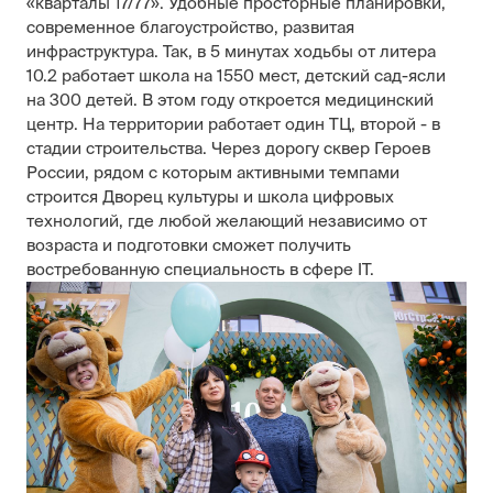
«кварталы 17/77». Удобные просторные планировки,
современное благоустройство, развитая
инфраструктура. Так, в 5 минутах ходьбы от литера
10.2 работает школа на 1550 мест, детский сад-ясли
на 300 детей. В этом году откроется медицинский
центр. На территории работает один ТЦ, второй - в
стадии строительства. Через дорогу сквер Героев
России, рядом с которым активными темпами
строится Дворец культуры и школа цифровых
технологий, где любой желающий независимо от
возраста и подготовки сможет получить
востребованную специальность в сфере IT.