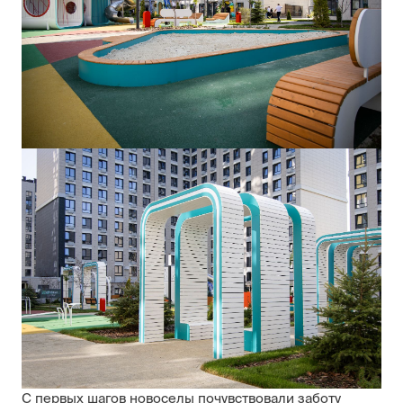
С первых шагов новоселы почувствовали заботу