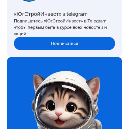
«ЮгСтройИнвест» в telegram
Подпишитесь «ЮгСтройИнвест» в Telegram
чтобы первым быть в курсе всех новостей и
акций
Подписаться