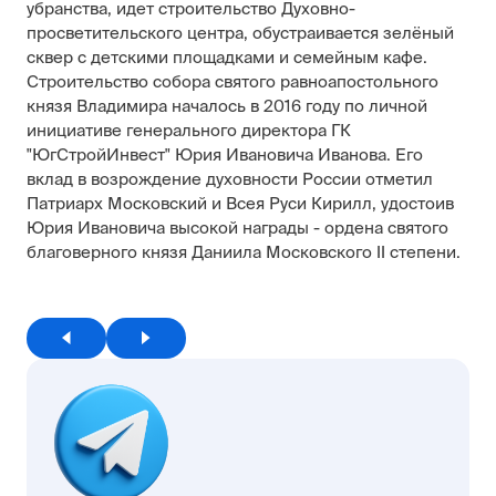
убранства, идет строительство Духовно-
просветительского центра, обустраивается зелёный
сквер с детскими площадками и семейным кафе.
Строительство собора святого равноапостольного
князя Владимира началось в 2016 году по личной
инициативе генерального директора ГК
"ЮгСтройИнвест" Юрия Ивановича Иванова. Его
вклад в возрождение духовности России отметил
Патриарх Московский и Всея Руси Кирилл, удостоив
Юрия Ивановича высокой награды - ордена святого
благоверного князя Даниила Московского II степени.