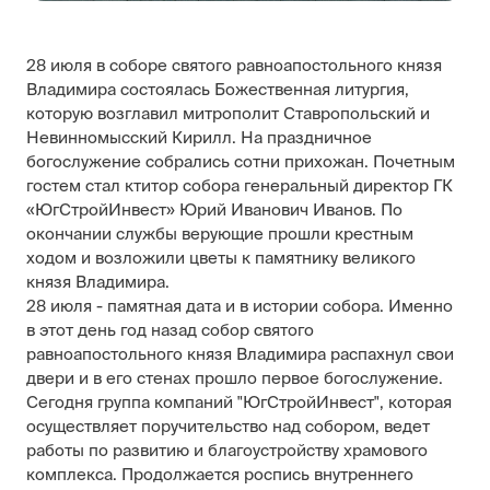
28 июля в соборе святого равноапостольного князя
Владимира состоялась Божественная литургия,
которую возглавил митрополит Ставропольский и
Невинномысский Кирилл. На праздничное
богослужение собрались сотни прихожан. Почетным
гостем стал ктитор собора генеральный директор ГК
«ЮгСтройИнвест» Юрий Иванович Иванов. По
окончании службы верующие прошли крестным
ходом и возложили цветы к памятнику великого
князя Владимира.
28 июля - памятная дата и в истории собора. Именно
в этот день год назад собор святого
равноапостольного князя Владимира распахнул свои
двери и в его стенах прошло первое богослужение.
Сегодня группа компаний "ЮгСтройИнвест", которая
осуществляет поручительство над собором, ведет
работы по развитию и благоустройству храмового
комплекса. Продолжается роспись внутреннего