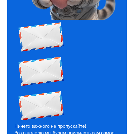
Ничего важного не пропускайте!
Раз в неделю мы будем присылать вам самое