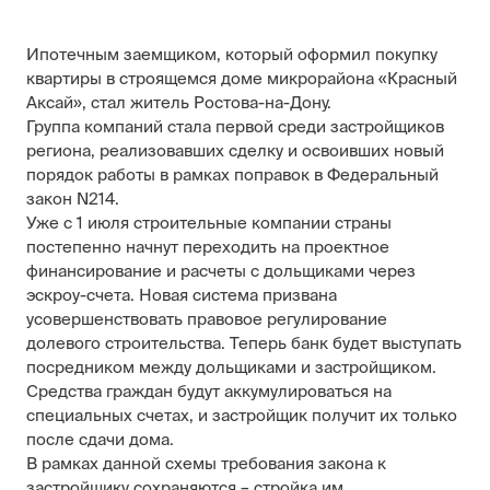
Ипотечным заемщиком, который оформил покупку
квартиры в строящемся доме микрорайона «Красный
Аксай», стал житель Ростова-на-Дону.
Группа компаний стала первой среди застройщиков
региона, реализовавших сделку и освоивших новый
порядок работы в рамках поправок в Федеральный
закон N214.
Уже с 1 июля строительные компании страны
постепенно начнут переходить на проектное
финансирование и расчеты с дольщиками через
эскроу-счета. Новая система призвана
усовершенствовать правовое регулирование
долевого строительства. Теперь банк будет выступать
посредником между дольщиками и застройщиком.
Средства граждан будут аккумулироваться на
специальных счетах, и застройщик получит их только
после сдачи дома.
В рамках данной схемы требования закона к
застройщику сохраняются – стройка им