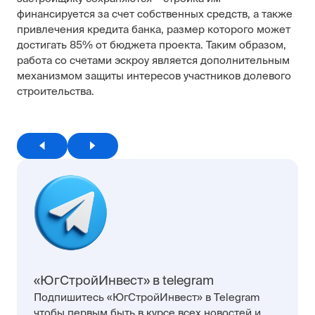
финансируется за счет собственных средств, а также
привлечения кредита банка, размер которого может
достигать 85% от бюджета проекта. Таким образом,
работа со счетами эскроу является дополнительным
механизмом защиты интересов участников долевого
строительства.
«ЮгСтройИнвест» в telegram
Подпишитесь «ЮгСтройИнвест» в Telegram
чтобы первым быть в курсе всех новостей и