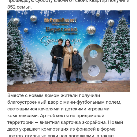
прошедшую субботу ключи от своих квартир получили
352 семьи.
Вместе с новым домом жители получили
благоустроенный двор с мини-футбольным полем,
светящимися качелями и детскими игровыми
комплексами. Арт-объекты на придомовой
территории — визитная карточка экорайона. Новый
двор украшает композиция из фонарей в форме
цветов, стильные арки над дорожками, а также