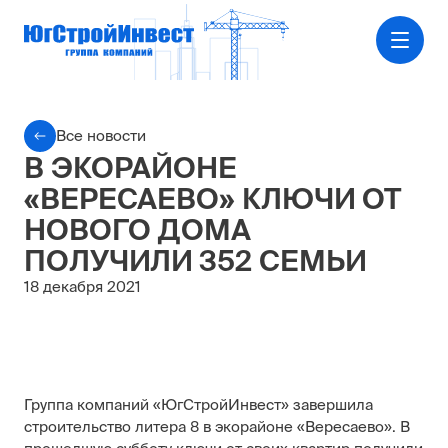
Все новости
В ЭКОРАЙОНЕ
«ВЕРЕСАЕВО» КЛЮЧИ ОТ
НОВОГО ДОМА
ПОЛУЧИЛИ 352 СЕМЬИ
18 декабря 2021
Группа компаний «ЮгСтройИнвест» завершила
строительство литера 8 в экорайоне «Вересаево». В