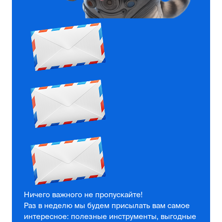
Ничего важного не пропускайте!
Раз в неделю мы будем присылать вам самое
интересное: полезные инструменты, выгодные