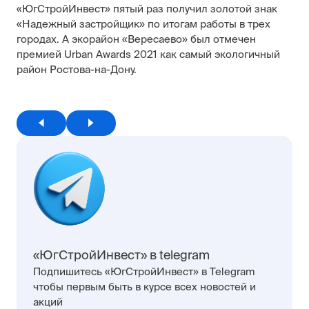
«ЮгСтройИнвест» пятый раз получил золотой знак
«Надежный застройщик» по итогам работы в трех
городах. А экорайон «Вересаево» был отмечен
премией Urban Awards 2021 как самый экологичный
район Ростова-на-Дону.
«ЮгСтройИнвест» в telegram
Подпишитесь «ЮгСтройИнвест» в Telegram
чтобы первым быть в курсе всех новостей и
акций