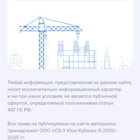
ул. Промышленная, 23
+7 (903) 410-00-25
ул. Рассветная, 8
MAIL61@USIMAIL.RU
пр-кт Строителей, 93А
KISLOVODSK@USIMAIL.RU
SALES61@USIMAIL.RU
Любая информация, представленная на данном сайте,
носит исключительно информационный характер
и ни при каких условиях не является публичной
офертой, определяемой положениями статьи
437 ГК РФ.
Все права на публикуемые на сайте материалы
принадлежат ООО «СЗ-3 Юси Кубань» © 2000–
2025 гг.