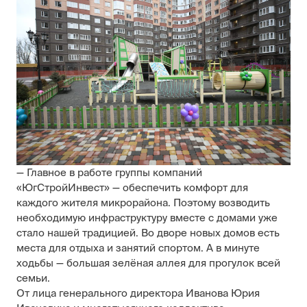
— Главное в работе группы компаний
«ЮгСтройИнвест» — обеспечить комфорт для
каждого жителя микрорайона. Поэтому возводить
необходимую инфраструктуру вместе с домами уже
стало нашей традицией. Во дворе новых домов есть
места для отдыха и занятий спортом. А в минуте
ходьбы — большая зелёная аллея для прогулок всей
семьи.
От лица генерального директора Иванова Юрия