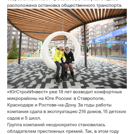
расположена остановка общественного транспорта.
«ЮгСтройИнвест» уже 18 лет возводит комфортные
микрорайоны на Юге России: в Ставрополе,
Краснодаре и Ростове-на-Дону. За годы работы
компания сдала в эксплуатацию 216 домов, 15 детских
садов и 5 школ.
Группа компаний неоднократно становилась
обладателем престижных премий. Так, в этом году