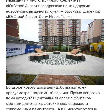
Ивановича и многотысячного коллектива
«ЮгСтройИнвест» поздравляю наших дорогих
новоселов с выдачей ключей! — рассказал директор
«ЮгСтройИнвест-Дон» Игорь Папко.
Во дворе нового дома для удобства жителей
предусмотрен подземный паркинг. Прямо напротив
дома находится центральная аллея с фонтаном,
местами для отдыха, детским скалодромом и
современным памп-треком. А в 3 минутах от дома