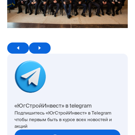
«ЮгСтройИнвест» в telegram
Подпишитесь «ЮгСтройИнвест» в Telegram
чтобы первым быть в курсе всех новостей и
акций