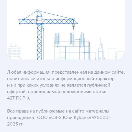
ул. Рассветная, 8
MAIL61@USIMAIL.RU
пр-кт Строителей, 93А
KISLOVODSK@USIMAIL.RU
SALES61@USIMAIL.RU
Любая информация, представленная на данном сайте,
носит исключительно информационный характер
и ни при каких условиях не является публичной
офертой, определяемой положениями статьи
437 ГК РФ.
Все права на публикуемые на сайте материалы
принадлежат ООО «СЗ-3 Юси Кубань» © 2000–
2025 гг.