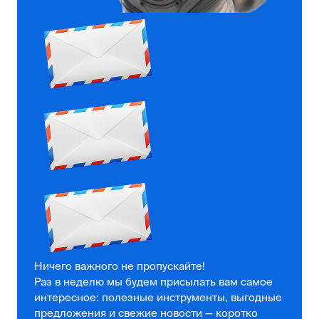
Ничего важного не пропускайте!
Раз в неделю мы будем присылать вам самое
интересное: полезные инструменты, выгодные
предложения и свежие новости — коротко