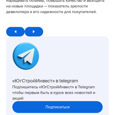
наращивать объемы, повышать качество и выходить
на новые площадки — показатель зрелости
девелопера и его надежности для покупателей.
«ЮгСтройИнвест» в telegram
Подпишитесь «ЮгСтройИнвест» в Telegram
чтобы первым быть в курсе всех новостей и
акций
Подписаться