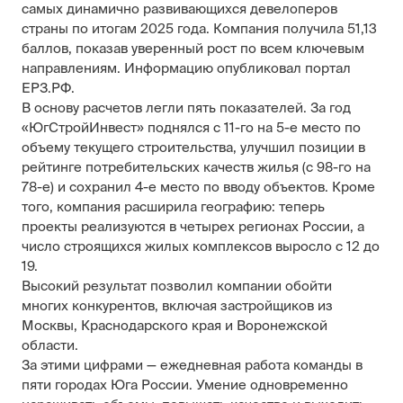
самых динамично развивающихся девелоперов
страны по итогам 2025 года. Компания получила 51,13
баллов, показав уверенный рост по всем ключевым
направлениям. Информацию опубликовал портал
ЕРЗ.РФ
.
В основу расчетов легли пять показателей. За год
«ЮгСтройИнвест» поднялся с 11-го на 5-е место по
объему текущего строительства, улучшил позиции в
рейтинге потребительских качеств жилья (с 98-го на
78-е) и сохранил 4-е место по вводу объектов. Кроме
того, компания расширила географию: теперь
проекты реализуются в четырех регионах России, а
число строящихся жилых комплексов выросло с 12 до
19.
Высокий результат позволил компании обойти
многих конкурентов, включая застройщиков из
Москвы, Краснодарского края и Воронежской
области.
За этими цифрами — ежедневная работа команды в
пяти городах Юга России. Умение одновременно