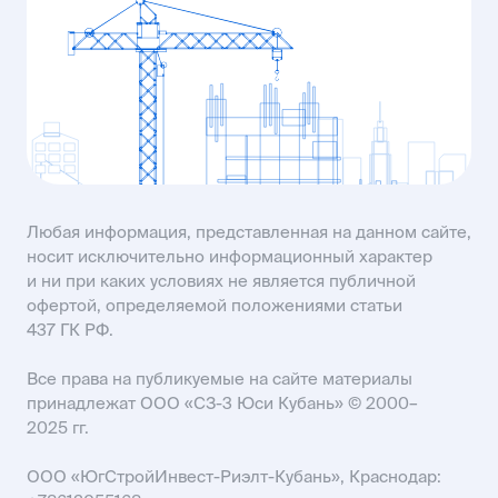
пр-кт Строителей, 93А
KISLOVODSK@USIMAIL.RU
SALES61@USIMAIL.RU
Любая информация, представленная на данном сайте,
носит исключительно информационный характер
и ни при каких условиях не является публичной
офертой, определяемой положениями статьи
437 ГК РФ.
Все права на публикуемые на сайте материалы
принадлежат ООО «СЗ-3 Юси Кубань» © 2000–
2025 гг.
ООО «ЮгСтройИнвест-Риэлт-Кубань», Краснодар: