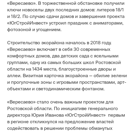
«Вересаево». В торжественной обстановке получили
ключи новоселы двух последних домов: литеров 18/1
и 18/2. По случаю сдачи домов и завершения проекта
«ЮгСтройИнвест» устроил праздник с аниматорами,
фотозоной и угощением.
Строительство экорайона началось в 2018 году.
«Вересаево» включает в себя 30 современных
комфортных домов, два детских сада с ясельными
группами, одну из самых больших школ Ростовской
области на 1434 места, благоустроенные дворы и
аллеи. Визитная карточка экорайона — обилие зелени
и прогулочные зоны с игровыми пространствами, арт-
объектами и светодинамическим фонтаном.
«Вересаево» стало очень важным проектом для
Ростовской области. По инициативе генерального
директора Юрия Иванова «ЮгСтройИнвест» первым
в регионе откликнулся на предложение властей
содействовать в решении проблемы обманутых