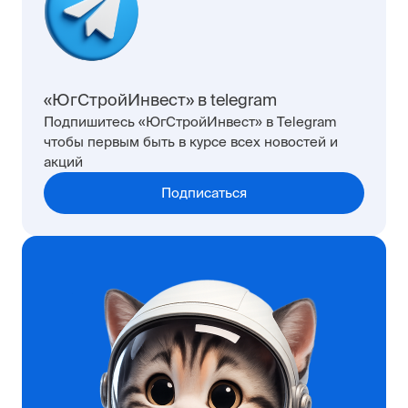
«ЮгСтройИнвест» в telegram
Подпишитесь «ЮгСтройИнвест» в Telegram
чтобы первым быть в курсе всех новостей и
акций
Подписаться