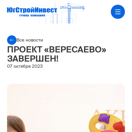
Все новости
ПРОЕКТ «ВЕРЕСАЕВО»
ЗАВЕРШЕН!
07 октября 2023