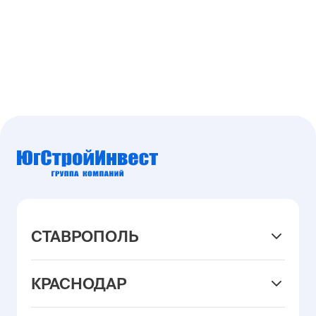
СТАВРОПОЛЬ
+7 (8652) 22-25-95
КРАСНОДАР
ул. Павла Буравцева, 42/1