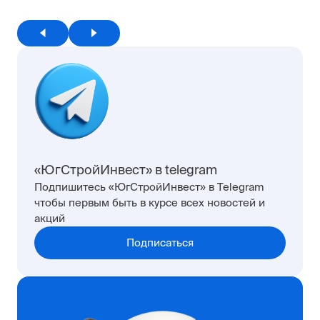
«ЮгСтройИнвест» в telegram
Подпишитесь «ЮгСтройИнвест» в Telegram
чтобы первым быть в курсе всех новостей и
акций
Подписаться