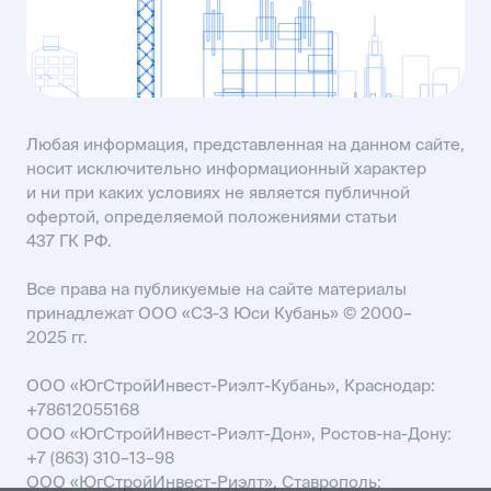
SALES61@USIMAIL.RU
Любая информация, представленная на данном сайте,
носит исключительно информационный характер
и ни при каких условиях не является публичной
офертой, определяемой положениями статьи
437 ГК РФ.
Все права на публикуемые на сайте материалы
принадлежат ООО «СЗ-3 Юси Кубань» © 2000–
2025 гг.
ООО «ЮгСтройИнвест-Риэлт-Кубань», Краснодар:
+78612055168
ООО «ЮгСтройИнвест-Риэлт-Дон», Ростов-на-Дону:
+7 (863) 310–13–98
ООО «ЮгСтройИнвест-Риэлт», Ставрополь: