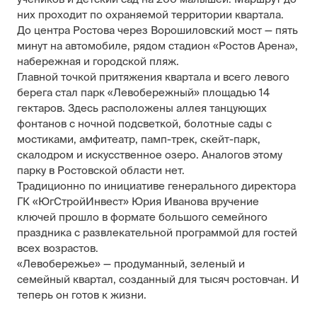
них проходит по охраняемой территории квартала.
До центра Ростова через Ворошиловский мост — пять
минут на автомобиле, рядом стадион «Ростов Арена»,
набережная и городской пляж.
Главной точкой притяжения квартала и всего левого
берега стал парк «Левобережный» площадью 14
гектаров. Здесь расположены аллея танцующих
фонтанов с ночной подсветкой, болотные сады с
мостиками, амфитеатр, памп-трек, скейт-парк,
скалодром и искусственное озеро. Аналогов этому
парку в Ростовской области нет.
Традиционно по инициативе генерального директора
ГК «ЮгСтройИнвест»
Юрия Иванова
вручение
ключей прошло в формате большого семейного
праздника с развлекательной программой для гостей
всех возрастов.
«Левобережье» — продуманный, зеленый и
семейный квартал, созданный для тысяч ростовчан. И
теперь он готов к жизни.