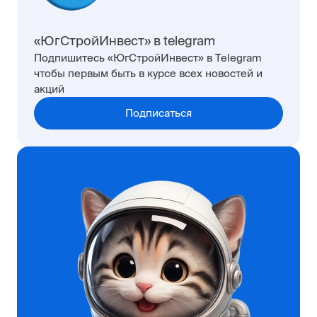
«ЮгСтройИнвест» в telegram
Подпишитесь «ЮгСтройИнвест» в Telegram
чтобы первым быть в курсе всех новостей и
акций
Подписаться