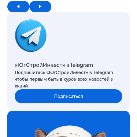
«ЮгСтройИнвест» в telegram
Подпишитесь «ЮгСтройИнвест» в Telegram
чтобы первым быть в курсе всех новостей и
акций
Подписаться