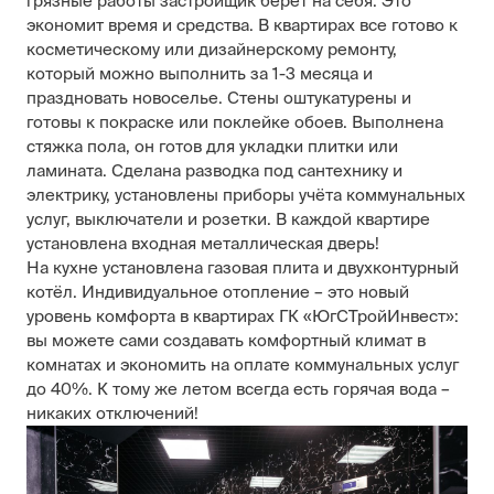
грязные работы застройщик берет на себя. Это
экономит время и средства. В квартирах все готово к
косметическому или дизайнерскому ремонту,
который можно выполнить за 1-3 месяца и
праздновать новоселье. Стены оштукатурены и
готовы к покраске или поклейке обоев. Выполнена
стяжка пола, он готов для укладки плитки или
ламината. Сделана разводка под сантехнику и
электрику, установлены приборы учёта коммунальных
услуг, выключатели и розетки. В каждой квартире
установлена входная металлическая дверь!
На кухне установлена газовая плита и двухконтурный
котёл. Индивидуальное отопление – это новый
уровень комфорта в квартирах ГК «ЮгСТройИнвест»:
вы можете сами создавать комфортный климат в
комнатах и экономить на оплате коммунальных услуг
до 40%. К тому же летом всегда есть горячая вода –
никаких отключений!