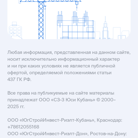
KISLOVODSK@USIMAIL.RU
SALES61@USIMAIL.RU
Любая информация, представленная на данном сайте,
носит исключительно информационный характер
и ни при каких условиях не является публичной
офертой, определяемой положениями статьи
437 ГК РФ.
Все права на публикуемые на сайте материалы
принадлежат ООО «СЗ-3 Юси Кубань» © 2000–
2025 гг.
ООО «ЮгСтройИнвест-Риэлт-Кубань», Краснодар:
+78612055168
ООО «ЮгСтройИнвест-Риэлт-Дон», Ростов-на-Дону: