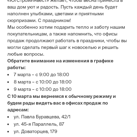
«ЮгСтройИнвест» желает, чтобы весна принесла в
ваш дом уют и радость. Пусть каждый день будет
наполнен улыбками, цветами и приятными
сюрпризами. С праздником!
Мы особенно хотим подарить тепло и заботу нашим
покупательницам, а также напомнить, что офисы
продаж продолжают работать в праздники, чтобы вы
могли сделать первый шаг к новоселью и решить
любые вопросы.
Обратите внимание на изменения в графике
работы:
7 марта – с 9:00 до 18:00
8 марта – с 10:00 до 18:00
9 марта – с 10:00 до 18:00
С 10 марта мы вернемся к обычному режиму и
будем рады видеть вас в офисах продаж по
адресам:
ул. Павла Буравцева, 42/1
ул. 45-я Параллель, 87
ул. Доваторцев, 179