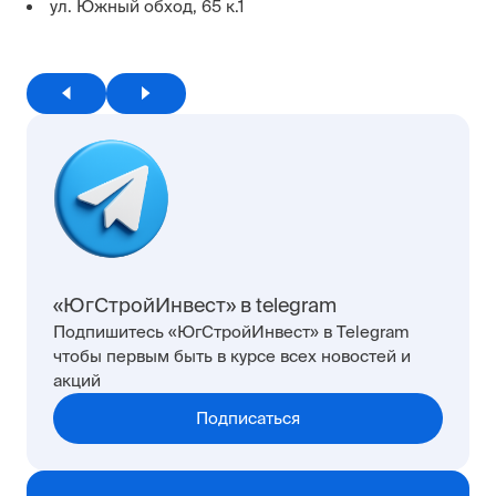
ул. Южный обход, 65 к.1
«ЮгСтройИнвест» в telegram
Подпишитесь «ЮгСтройИнвест» в Telegram
чтобы первым быть в курсе всех новостей и
акций
Подписаться