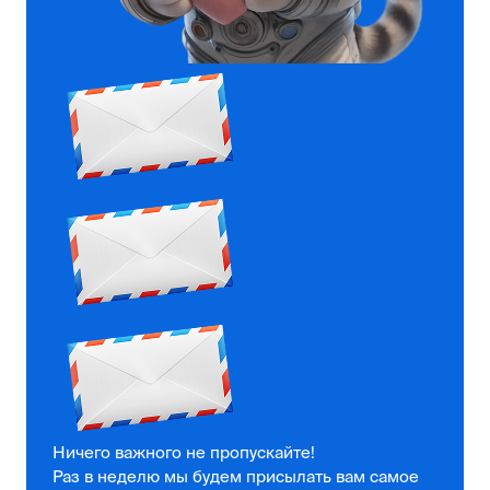
Ничего важного не пропускайте!
Раз в неделю мы будем присылать вам самое