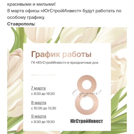
красивыми и милыми!
8 марта офисы «ЮгСтройИнвест» будут работать по
особому графику.
Ставрополь: