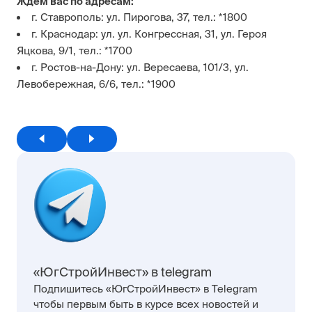
Ждем вас по адресам:
г. Ставрополь: ул. Пирогова, 37, тел.: *1800
г. Краснодар: ул. ул. Конгрессная, 31, ул. Героя
Яцкова, 9/1, тел.: *1700
г. Ростов-на-Дону: ул. Вересаева, 101/3, ул.
Левобережная, 6/6, тел.: *1900
«ЮгСтройИнвест» в telegram
Подпишитесь «ЮгСтройИнвест» в Telegram
чтобы первым быть в курсе всех новостей и