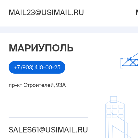
MAIL23@USIMAIL.RU
МАРИУПОЛЬ
+7 (903) 410-00-25
пр-кт Строителей, 93А
SALES61@USIMAIL.RU