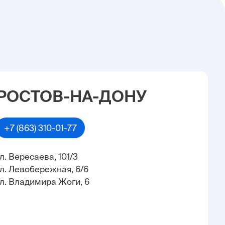
РОСТОВ-НА-ДОНУ
+7 (863) 310-01-77
ул. Вересаева, 101/3
ул. Левобережная, 6/6
ул. Владимира Жоги, 6