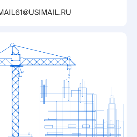
MAIL61@USIMAIL.RU