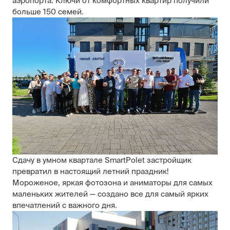
аэропорта. Ключи от комфортных квартир получили
больше 150 семей.
Сдачу в умном квартале SmartPolet застройщик
превратил в настоящий летний праздник!
Мороженое, яркая фотозона и аниматоры для самых
маленьких жителей — создано все для самый ярких
впечатлений с важного дня.