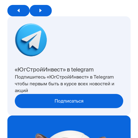
«ЮгСтройИнвест» в telegram
Подпишитесь «ЮгСтройИнвест» в Telegram
чтобы первым быть в курсе всех новостей и
акций
Подписаться