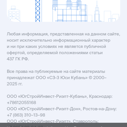
SALES61@USIMAIL.RU
Любая информация, представленная на данном сайте,
носит исключительно информационный характер
и ни при каких условиях не является публичной
офертой, определяемой положениями статьи
437 ГК РФ.
Все права на публикуемые на сайте материалы
принадлежат ООО «СЗ-3 Юси Кубань» © 2000–
2025 гг.
ООО «ЮгСтройИнвест-Риэлт-Кубань», Краснодар:
+78612055168
ООО «ЮгСтройИнвест-Риэлт-Дон», Ростов-на-Дону:
+7 (863) 310–13–98
ООО «ЮгСтройИнвест-Риэлт», Ставрополь: