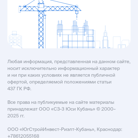
пр-кт Строителей, 93А
KISLOVODSK@USIMAIL.RU
SALES61@USIMAIL.RU
Любая информация, представленная на данном сайте,
носит исключительно информационный характер
и ни при каких условиях не является публичной
офертой, определяемой положениями статьи
437 ГК РФ.
Все права на публикуемые на сайте материалы
принадлежат ООО «СЗ-3 Юси Кубань» © 2000–
2025 гг.
ООО «ЮгСтройИнвест-Риэлт-Кубань», Краснодар:
+78612055168