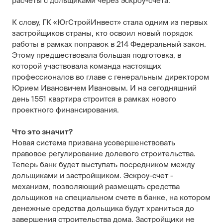
расчеты с дольщиками через эскроу-счета.
⠀⠀⠀⠀
К слову, ГК «ЮгСтройИнвест» стала одним из первых
застройщиков страны, кто освоил новый порядок
работы в рамках поправок в 214 Федеральный закон.
Этому предшествовала большая подготовка, в
которой участвовала команда настоящих
профессионалов во главе с генеральным директором
Юрием Ивановичем Ивановым. И на сегодняшний
день 1551 квартира строится в рамках нового
проектного финансирования.
⠀⠀⠀⠀
Что это значит?
Новая система призвана усовершенствовать
правовое регулирование долевого строительства.
Теперь банк будет выступать посредником между
дольщиками и застройщиком. Эскроу-счет -
механизм, позволяющий размещать средства
дольщиков на специальном счете в банке, на котором
денежные средства дольщика будут храниться до
завершения строительства дома. Застройщики не