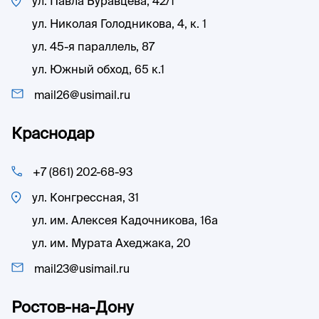
ул. Павла Буравцева, 42/1
ул. Николая Голодникова, 4, к. 1
ул. 45-я параллель, 87
ул. Южный обход, 65 к.1
mail26@usimail.ru
Краснодар
+7 (861) 202-68-93
ул. Конгрессная, 31
ул. им. Алексея Кадочникова, 16а
ул. им. Мурата Ахеджака, 20
mail23@usimail.ru
Ростов-на-Дону