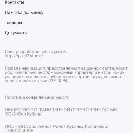
Контакты
Памятка дольщику
Тендеры
Документы
Сайт разработан веб-студией
https://pixel2.studio/
Любая информация, представленная на данном сайте, носит
исключительно информационный характер и ни при каких
условиях не является публичной офертой, определяемой
положениями статьи 437 ГК РФ.
Политика конфиденциальности
ОБЩЕСТВО С ОГРАНИЧЕННОЙ ОТВЕТСТВЕННОСТЬЮ
"СЗ-3 Юси Кубань"
ООО «ЮгСтройИнвест-Риэлт-Кубань», Краснодар:
+78612055168