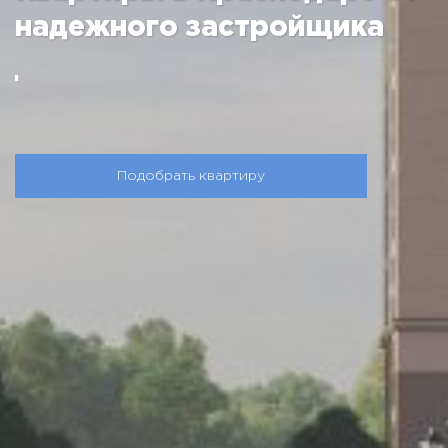
надежного застройщика
Подобрать квартиру